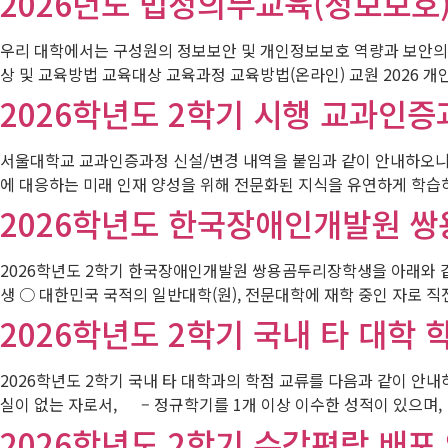
2026년도 법정의무교육(정보보호)
우리 대학에서는 구성원의 정보보안 및 개인정보보호 역량과 보
상 및 교육방법 교육대상 교육과정 교육방법(온라인) 교원 2026 개
2026학년도 2학기 시행 교과인증
서울대학교 교과인증과정 신설/변경 내역을 붙임과 같이 안내하오니 참
에 대응하는 미래 인재 양성을 위해 전문화된 지식을 유연하게 학습하
2026학년도 한국장애인개발원 
2026학년도 2학기 한국장애인개발원 쌍용곰두리장학생을 아래와 같이 
생 ○ 대한민국 국적의 일반대학(원), 전문대학에 재학 중인 자로 직전학기 
2026학년도 2학기 국내 타 대학
2026학년도 2학기 국내 타 대학과의 학점 교류를 다음과 같이 안
실이 없는 자로서, – 정규학기를 1개 이상 이수한 성적이 있으며, –
2026학년도 2학기 수강편람 배포