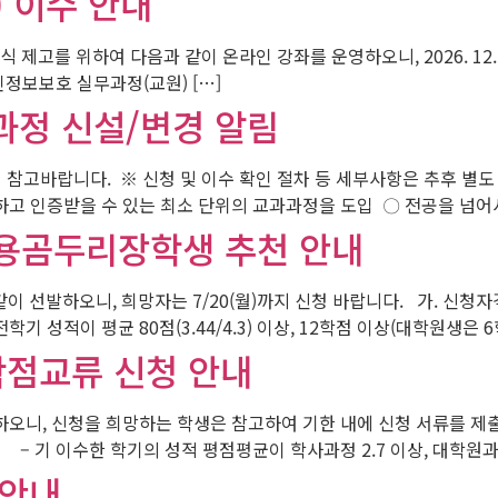
 이수 안내
안의식 제고를 위하여 다음과 같이 온라인 강좌를 운영하오니, 
인정보보호 실무과정(교원) […]
과정 신설/변경 알림
고바랍니다. ※ 신청 및 이수 확인 절차 등 세부사항은 추후 별도 
고 인증받을 수 있는 최소 단위의 교과과정을 도입 〇 전공을 넘어서
쌍용곰두리장학생 추천 안내
선발하오니, 희망자는 7/20(월)까지 신청 바랍니다. 가. 신청자격
성적이 평균 80점(3.44/4.3) 이상, 12학점 이상(대학원생은 6학점
 학점교류 신청 안내
내하오니, 신청을 희망하는 학생은 참고하여 기한 내에 신청 서류를 제
 기 이수한 학기의 성적 평점평균이 학사과정 2.7 이상, 대학원과정 
 안내