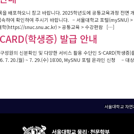
목록을 배포하오니 참고 바랍니다. 2025학년도에 공통교육과정 전면 
하여 확인하여 주시기 바랍니다. – 서울대학교 포털(mySNU) >
학(https://snuc.snu.ac.kr) > 공통교육 > 수강편람 […]
-CARD(학생증) 발급 안내
성원의 신분확인 및 다양한 서비스 활용 수단인 S-CARD(학생증)를
. 7. 20.(월) ~ 7. 29.(수) 18:00, MySNU 포털 온라인 신
서울대학교 자연