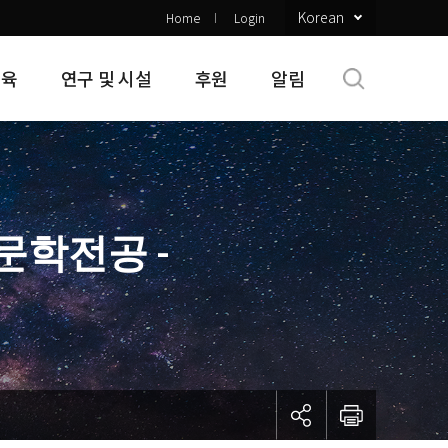
Korean
Home
Login
교육
연구 및 시설
후원
알림
천문학전공 -