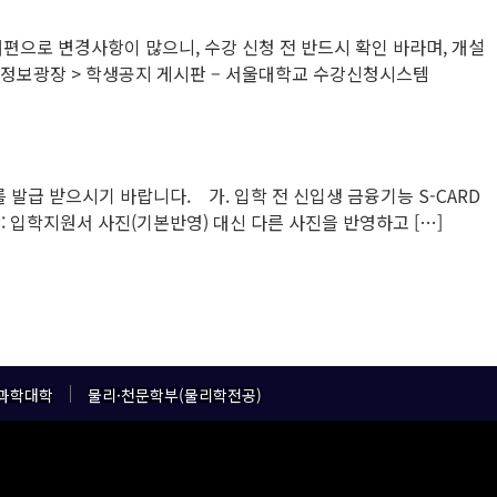
개편으로 변경사항이 많으니, 수강 신청 전 반드시 확인 바라며, 개설
 정보광장 > 학생공지 게시판 – 서울대학교 수강신청시스템
 발급 받으시기 바랍니다. 가. 입학 전 신입생 금융기능 S-CARD
청 – 대상: 입학지원서 사진(기본반영) 대신 다른 사진을 반영하고 […]
과학대학
물리·천문학부(물리학전공)