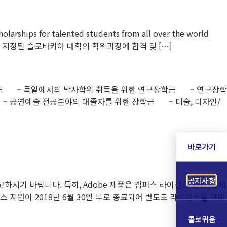
r talented students from all over the world
는 지정된 슬로바키아 대학의 학위과정에 합격 및 […]
 장학금 – 독일에서의 박사학위 취득을 위한 연구장학금 – 연구장학
 – 공연예술 전공분야의 대졸자를 위한 장학금 – 미술, 디자인/
바로가기
공지사항
시기 바랍니다. 특히, Adobe 제품은 캠퍼스 라이선스 S/W 로 제
 지원이 2018년 6월 30일 부로 종료되어 별도로 라이선스를 구매
콜로퀴움