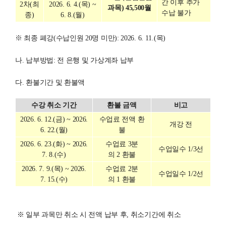
간 이후 추가
2차(최
2026. 6. 4.(목) ~
과목) 45,500월
수납 불가
종)
6. 8.(월)
※ 최종 폐강(수납인원 20명 미만): 2026. 6. 11.(목)
나. 납부방법: 전 은행 및 가상계좌 납부
다. 환불기간 및 환불액
수강 취소 기간
환불 금액
비고
2026. 6. 12.(금) ~ 2026.
수업료 전액 환
개강 전
6. 22.(월)
불
2026. 6. 23.(화) ~ 2026.
수업료 3분
수업일수 1/3선
7. 8.(수)
의 2 환불
2026. 7. 9.(목) ~ 2026.
수업료 2분
수업일수 1/2선
7. 15.(수)
의 1 환불
※ 일부 과목만 취소 시 전액 납부 후, 취소기간에 취소