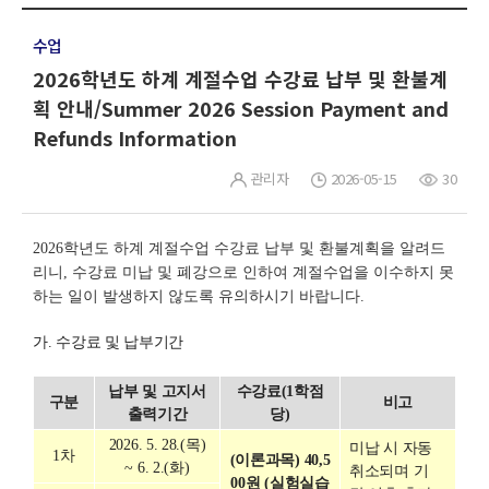
수업
2026학년도 하계 계절수업 수강료 납부 및 환불계
획 안내/Summer 2026 Session Payment and
Refunds Information
관리자
2026-05-15
30
2026학년도 하계 계절수업 수강료 납부 및 환불계획을 알려드
리니, 수강료 미납 및 폐강으로 인하여 계절수업을 이수하지 못
하는 일이 발생하지 않도록 유의하시기 바랍니다.
가. 수강료 및 납부기간
납부 및 고지서
수강료(1학점
구분
비고
출력기간
당)
2026. 5. 28.(목)
미납 시 자동
1차
(이론과목) 40,5
~ 6. 2.(화)
취소되며 기
00원 (실험실습