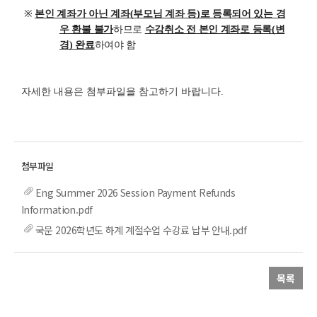
※
본인 계좌가 아닌 계좌
(
부모님 계좌 등
)
로 등록되어 있는 경
우 환불 불가
하므로
수강취소 전 본인 계좌로 등록
(
변
경
)
완료
하여야 함
자세한 내용은 첨부파일을 참고하기 바랍니다.
Eng Summer 2026 Session Payment Refunds
Information.pdf
국문 2026학년도 하계 계절수업 수강료 납부 안내.pdf
목록