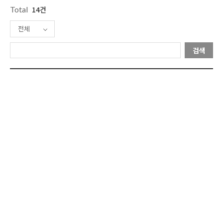
Total
14건
전체
검색