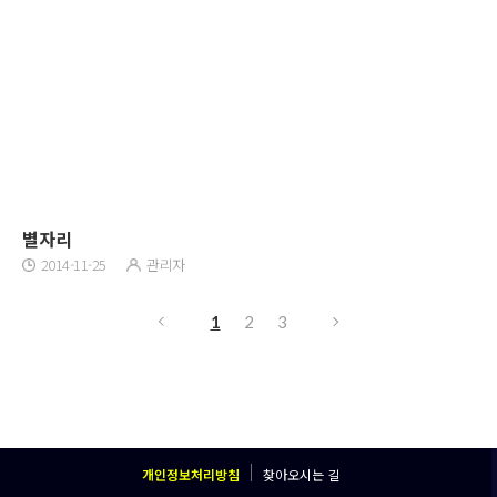
별자리
2014-11-25
관리자
1
2
3
개인정보처리방침
찾아오시는 길