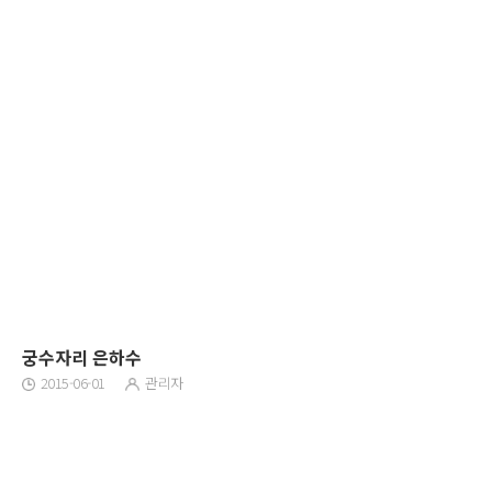
궁수자리 은하수
2015-06-01
관리자