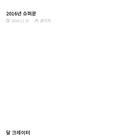
2016년 슈퍼문
2016-11-15
관리자
달 크레이터