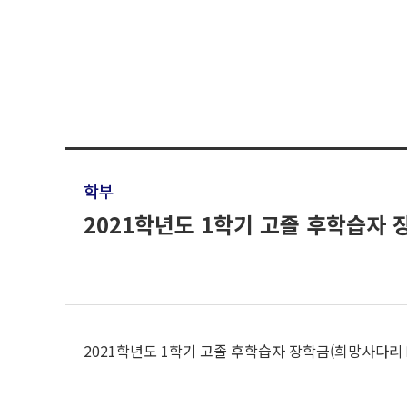
학부
2021학년도 1학기 고졸 후학습자
2021학년도 1학기 고졸 후학습자 장학금(희망사다리