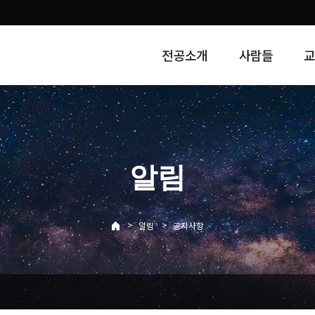
전공소개
사람들
알림
>
>
알림
공지사항