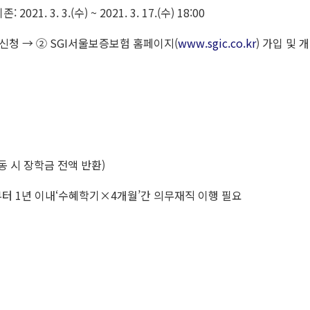
 2021. 3. 3.(수) ~ 2021. 3. 17.(수) 18:00
) 신청 → ② SGI서울보증보험 홈페이지(
www.sgic.co.kr
) 가입 및
동 시 장학금 전액 반환)
)로부터 1년 이내‘수혜학기×4개월’간 의무재직 이행 필요