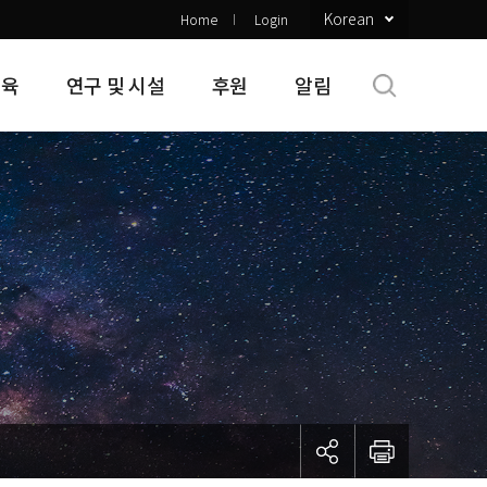
Korean
Home
Login
교육
연구 및 시설
후원
알림