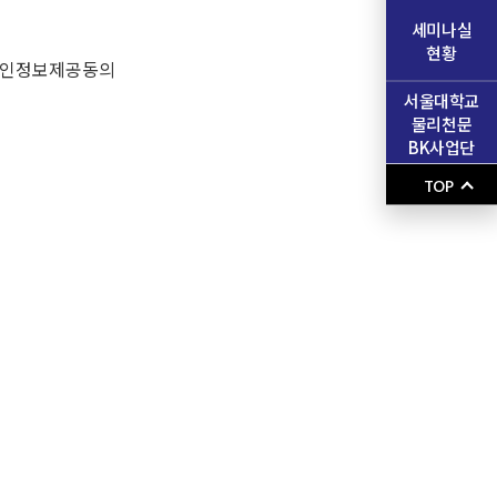
세미나실
현황
 개인정보제공동의
서울대학교
물리천문
BK사업단
TOP