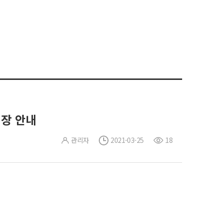
연장 안내
관리자
2021-03-25
18