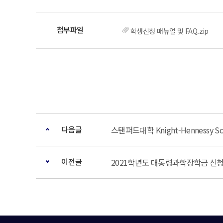
학생신청 매뉴얼 및 FAQ.zip
다음글
스탠퍼드대학 Knight-Hennessy 
이전글
2021학년도 대통령과학장학금 신청