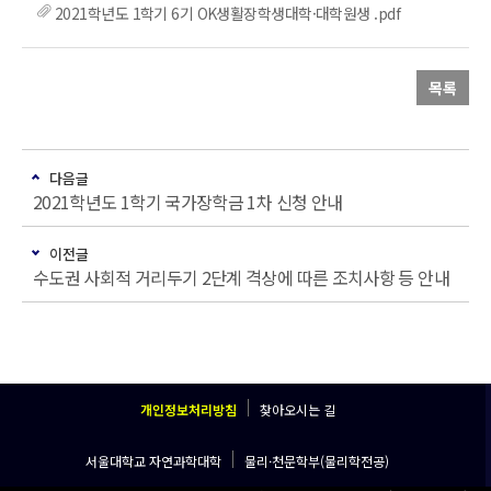
2021학년도 1학기 6기 OK생활장학생대학·대학원생 .pdf
목록
다음글
2021학년도 1학기 국가장학금 1차 신청 안내
이전글
수도권 사회적 거리두기 2단계 격상에 따른 조치사항 등 안내
개인정보처리방침
찾아오시는 길
서울대학교 자연과학대학
물리·천문학부(물리학전공)