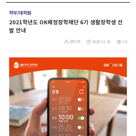
학부/대학원
2021학년도 OK배정장학재단 6기 생활장학생 선
발 안내
관리자
2020-11-25
19