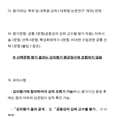
다. 평가대상: 학부 및 대학원 강좌 (‘대학원 논문연구’ 제외) 전체
라. 평가문항: 공통 3문항(공동강의 강좌 교수별 평가 적용), 자유서
술 2문항, 선택 4문항, 특성화영역 0~2문항, 비대면 수업관련 공통 선
택 1문항 (붙임 2 참조)
※ 선택문항 평가 결과는 강의평가 평균점수에 포함되지 않음
마. 유의사항
- 강의평가에 참여하여야 성적 조회가 가능
하나, 평가기간 종료 후
에는 참여 여부와 상관없이 성적 확인 가능.
-
「강의평가 결과 공개
」 및
「공동강의 강좌 교수별 평가
」 가 시
행됨.