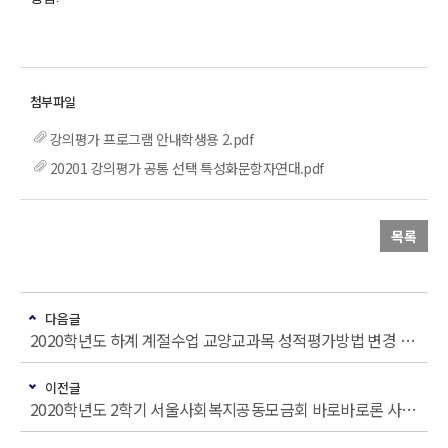
강의평가 프로그램 안내학생용 2.pdf
20201 강의평가 공통 선택 특성화문항자연대.pdf
목록
다음글
2020학년도 하계 계절수업 교양교과목 성적평가방법 변경 안내
이전글
2020학년도 2학기 서울사회복지공동모금회 바로바로론 사랑나눔 장학생 선발 안내