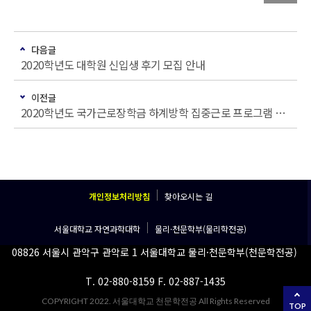
다음글
2020학년도 대학원 신입생 후기 모집 안내
이전글
2020학년도 국가근로장학금 하계방학 집중근로 프로그램 신청 안내
개인정보처리방침
찾아오시는 길
서울대학교 자연과학대학
물리·천문학부(물리학전공)
08826 서울시 관악구 관악로 1 서울대학교 물리·천문학부(천문학전공)
T. 02-880-8159 F. 02-887-1435
COPYRIGHT 2022. 서울대학교 천문학전공 All Rights Reserved
TOP