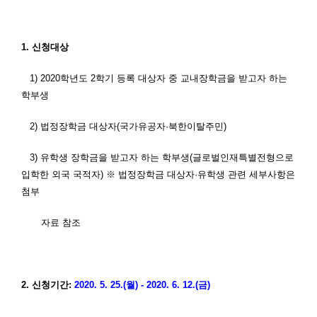
1.
신청대상
1) 2020
학년도
2
학기 등록 대상자 중 교내장학금을 받고자 하는
학부생
2)
법정장학금 대상자
(
국가유공자·북한이탈주민
)
3)
유학생 장학금을 받고자 하는 학부생
(
글로벌인재특별전형으로
입학한 외국 국적자
)
※ 법정장학금 대상자·유학생 관련 세부사항은
첨부
자료 참조
2.
신청기간
:
2020. 5. 25.(
월
) - 2020. 6. 12.(
금
)