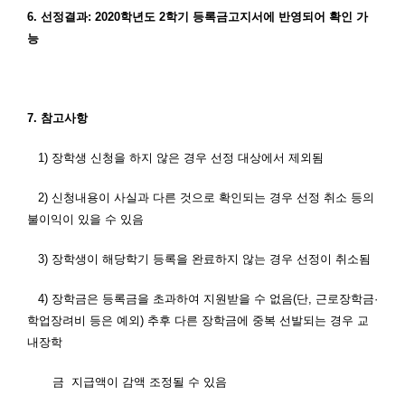
6.
선정결과
: 2020
학년도
2
학기 등록금고지서에 반영되어 확인 가
능
7.
참고사항
1)
장학생 신청을 하지 않은 경우 선정 대상에서 제외됨
2)
신청내용이 사실과 다른 것으로 확인되는 경우 선정 취소 등의
불이익이 있을 수 있음
3)
장학생이 해당학기 등록을 완료하지 않는 경우 선정이 취소됨
4)
장학금은 등록금을 초과하여 지원받을 수 없음
(
단
,
근로장학금·
학업장려비 등은 예외
)
추후 다른 장학금에 중복 선발되는 경우 교
내장학
금
지급액이 감액 조정될 수 있음