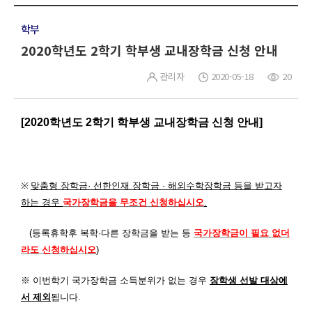
학부
2020학년도 2학기 학부생 교내장학금 신청 안내
관리자
2020-05-18
20
[2020
학년도
2
학기 학부생 교내장학금 신청 안내
]
※
맞춤형 장학금· 선한인재 장학금 · 해외수학장학금 등을 받고자
하는 경우
국가장학금을 무조건 신청하십시오
.
(등록휴학후 복학·다른 장학금을 받는 등
국가장학금이 필요 없더
라도 신청하십시오
)
※
이번학기 국가장학금 소득분위가 없는 경우
장학생 선발 대상에
서 제외
됩니다
.