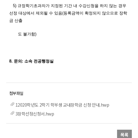
5)
규정학기초과자가 지정된 기간 내 수강신청을 하지 않는 경우
선정 대상에서 제외될 수 있음
(
등록금액이 확정되지 않으므로 장학
금 산출
도 불가함
)
8.
문의
:
소속 전공행정실
12020학년도 2학기 학부생 교내장학금 신청 안내.hwp
3장학선정신청서.hwp
목록