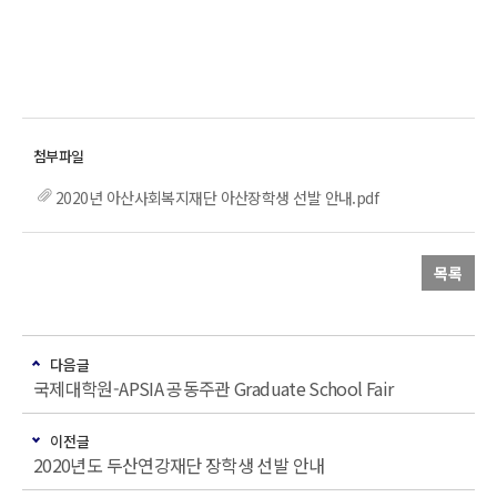
2020년 아산사회복지재단 아산장학생 선발 안내.pdf
목록
다음글
국제대학원-APSIA 공동주관 Graduate School Fair
이전글
2020년도 두산연강재단 장학생 선발 안내