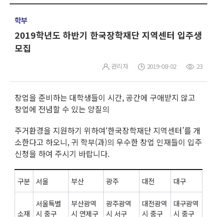
학부
2019학년도 하반기 한국장학재단 지역센터 입주생
모집
관리자
2019-08-02
23
창업을 준비하는 대학생들이 시간, 공간에 구애받지 않고
창업에 전념할 수 있는 양질의
주거환경을 지원하기 위하여‘한국장학재단 지역센터’를 개
소한다고 하오니, 귀 학부(과)의 우수한 창업 인재들이 입주
신청을 하여 주시기 바랍니다.
구분
서울
부산
광주
대전
대구
서울특별
부산광역
광주광역
대전광역
대구광역
소재
시 중구
시 연제구
시 서구
시 중구
시 중구