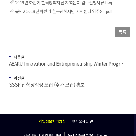
2019년 하반기 한국장학재단 지역센터 입주신청서류.hwp
붙임2 2019년 하반기 한국장학재단 지역센터 입주생 .pdf
목록
다음글
AEARU Innovation and Entrepreneurship Winter Program’참가자 모집
이전글
SSSP 산학장학생 모집 (추가 모집) 홍보
개인정보처리방침
찾아오시는 길
서울대학교 자연과학대학
물리·천문학부(물리학전공)