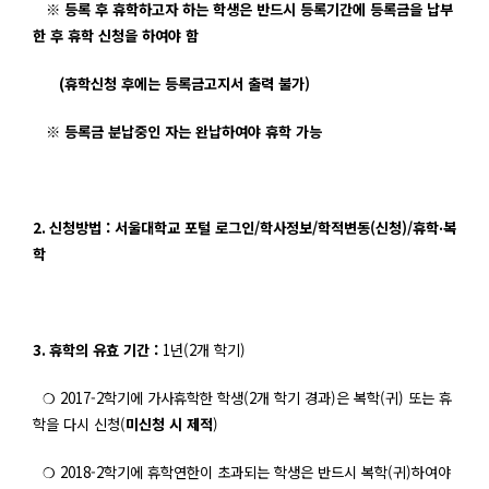
※ 등록 후 휴학하고자 하는 학생은 반드시 등록기간에 등록금을 납부
한 후 휴학 신청을 하여야 함
(
휴학신청 후에는 등록금고지서 출력 불가)
※ 등록금 분납중인 자는 완납하여야 휴학 가능
2.
신청방법 :
서울대학교 포털 로그인
/
학사정보
/
학적변동
(
신청
)/
휴학
‧
복
학
3.
휴학의 유효 기간 :
1
년(2
개 학기
)
❍
2017-2
학기에 가사휴학한 학생
(2
개 학기 경과
)
은 복학
(
귀
)
또는 휴
학을 다시 신청
(
미신청 시 제적
)
❍
2018-2
학기에 휴학연한이 초과되는 학생은 반드시 복학
(
귀
)
하여야