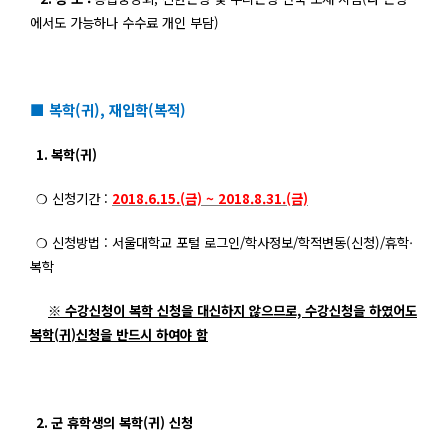
에서도 가능하나 수수료 개인 부담
)
■ 복학(귀), 재입학(복적)
1.
복학(
귀
)
❍
신청기간
:
2018.6.15.(
금) ~ 2018.8.31.(금)
❍
신청방법 :
서울대학교 포털 로그인
/
학사정보
/
학적변동
(
신청
)/
휴학
‧
복학
※ 수강신청이 복학 신청을 대신하지 않으므로,
수강신청을 하였어도
복학
(
귀
)
신청을 반드시 하여야 함
2.
군 휴학생의 복학(
귀
)
신청