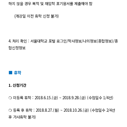
하지 않을 경우 복적 및 재입학 포기원서를 제출해야 함
(
개강일 이전 휴학 신청 불가)
4.
처리 확인 :
서울대학교 포털 로그인
/
학사정보
/
나의정보
(
종합정보
)/
종
합신청정보
■ 휴학
1.
신청기간
❍
미등록 휴학 : 2018.6.15.(
금
) ~ 2018.9.28.(
금
) (
수업일수
1/4
선
)
❍
등록 후 휴학 : 2018.8.27.(
월
) ~ 2018.10.26.(
금
) (
수업일수
2/4
선
후 가사휴학 불가
)