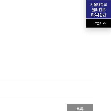
서울대학교
물리천문
BK사업단
TOP
목록