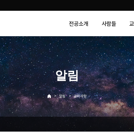
전공소개
사람들
알림
>
>
알림
공지사항