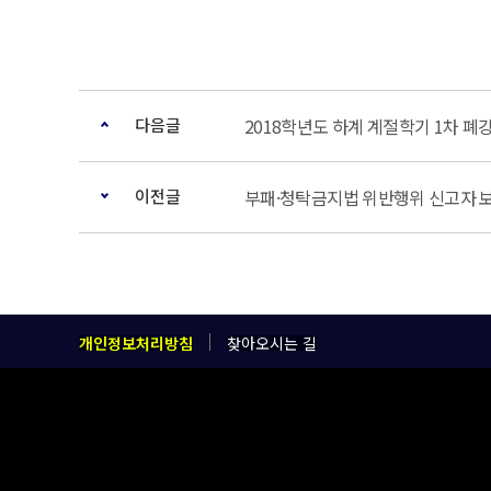
다음글
2018학년도 하계 계절학기 1차 폐
이전글
부패·청탁금지법 위반행위 신고자 보
개인정보처리방침
찾아오시는 길