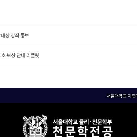
강대상 강좌 통보
호·보상 안내 리플릿
서울대학교 자연