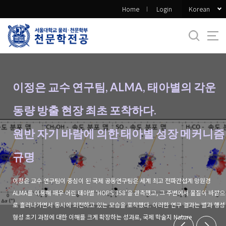
바
Korean
Home
Login
로
가
기
메
뉴
이정은 교수 연구팀, ALMA, 태아별의 각운
동량 방출 현장 최초 포착하다.
원반 자기 바람에 의한 태아별 성장 메커니즘
규명
이정은 교수 연구팀이 중심이 된 국제 공동연구팀은 세계 최고 전파간섭계 망원경
ALMA를 이용해 매우 어린 태아별 ‘HOPS 358’을 관측했고, 그 주변에서 물질이 바깥으
로 흘러나가면서 동시에 회전하고 있는 모습을 포착했다. 이러한 연구 결과는 별과 행성
형성 초기 과정에 대한 이해를 크게 확장하는 성과로, 국제 학술지 Nature