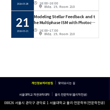
r Host Galaxies at z=6
16:00
~16:00
2026-05-28
Bldg. 19, Room 210
Modeling Stellar Feedback and t
21
he Multiphase ISM with Photoche
mistry, Heating/Cooling, and UV
16:00
~17:00
2026-05-21
Radiative Transfer
Bldg. 19, Room 210
개인정보처리방침
찾아오시는 길
서울대학교 자연과학대학
물리‧천문학부(물리학전공)
08826 서울시 관악구 관악로 1 서울대학교 물리·천문학부(천문학전공)