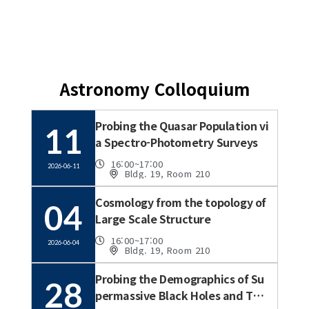
Astronomy Colloquium
Probing the Quasar Population vi
11
a Spectro-Photometry Surveys
16:00
~17:00
2026-06-11
Bldg. 19, Room 210
Cosmology from the topology of
04
Large Scale Structure
16:00
~17:00
2026-06-04
Bldg. 19, Room 210
Probing the Demographics of Su
28
permassive Black Holes and Thei