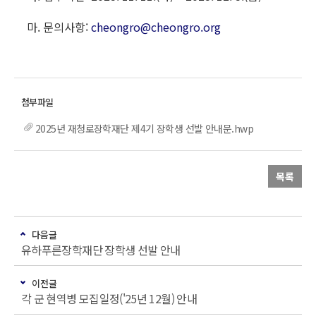
마. 문의사항:
cheongro@cheongro.org
2025년 재청로장학재단 제4기 장학생 선발 안내문.hwp
목록
다음글
유하푸른장학재단 장학생 선발 안내
이전글
각 군 현역병 모집일정('25년 12월) 안내