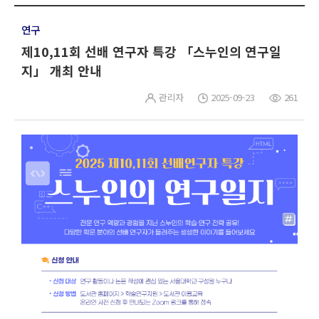
연구
제10,11회 선배 연구자 특강 「스누인의 연구일
지」 개최 안내
관리자
2025-09-23
261