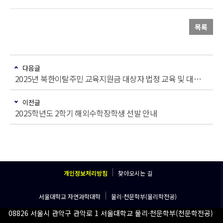
목록
다음글
2025년 북한이탈주민 교육지원금 대상자 법정 교육 및 대상자 확대 안내
이전글
2025학년도 2학기 해외수학장학생 선발 안내
개인정보처리방침
찾아오시는 길
서울대학교 자연과학대학
물리·천문학부(물리학전공)
08826 서울시 관악구 관악로 1 서울대학교 물리·천문학부(천문학전공)