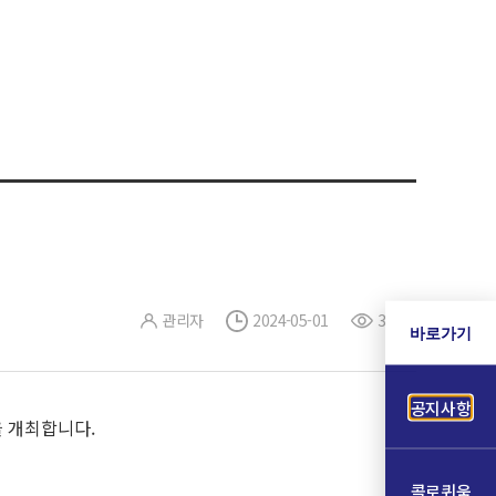
관리자
2024-05-01
31
바로가기
공지사항
을 개최합니다.
콜로퀴움