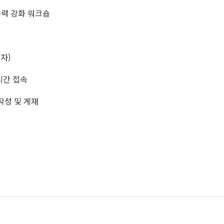
연구력 강화 워크숍
리자)
시간 접속
 작성 및 게재