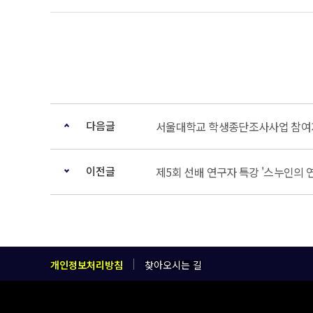
다음글
서울대학교 학생종단조사사업 참여자
이전글
제5회 선배 연구자 특강 '스누인의 
개인정보처리방침
찾아오시는 길