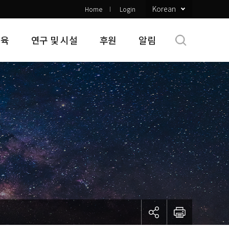
Korean
Home
Login
교육
연구 및 시설
후원
알림