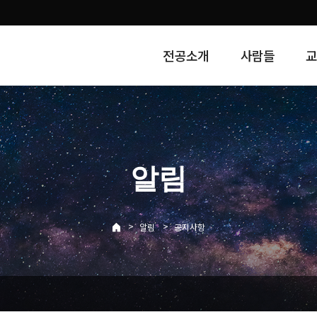
전공소개
사람들
알림
>
>
알림
공지사항