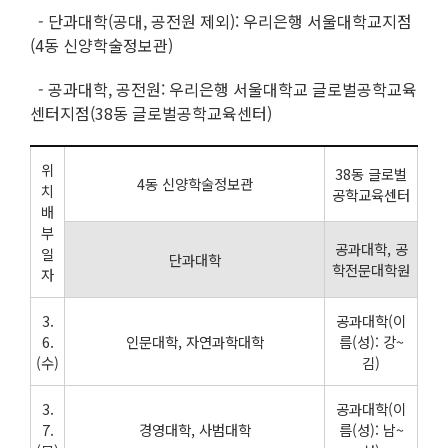
- 단과대학(공대, 공전원 제외): 우리은행 서울대학교지점
(4동 신양학술정보관)
- 공과대학, 공전원: 우리은행 서울대학교 글로벌공학교육
센터지점(38동 글로벌공학교육센터)
위
38동 글로벌
4동 신양학술정보관
치
공학교육센터
배
부
공과대학, 공
일
단과대학
학전문대학원
자
3.
공과대학(이
6.
인문대학, 자연과학대학
름(성): 강~
(수)
김)
3.
공과대학(이
7.
경영대학, 사범대학
름(성): 남~