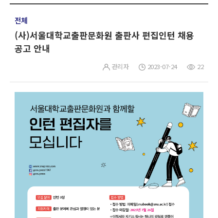
전체
(사)서울대학교출판문화원 출판사 편집인턴 채용
공고 안내
관리자
2023-07-24
22