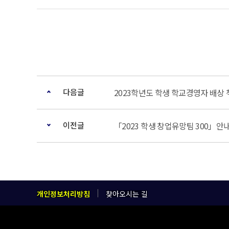
다음글
2023학년도 학생 학교경영자 배상
이전글
「2023 학생 창업유망팀 300」안
개인정보처리방침
찾아오시는 길