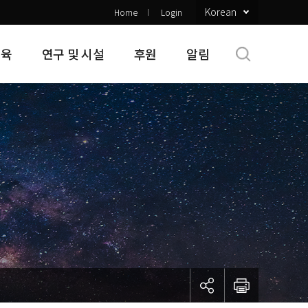
Korean
Home
Login
교육
연구 및 시설
후원
알림