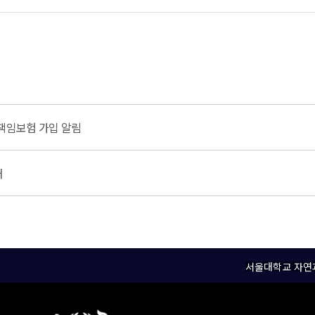
 책임보험 가입 알림
내
서울대학교 자연