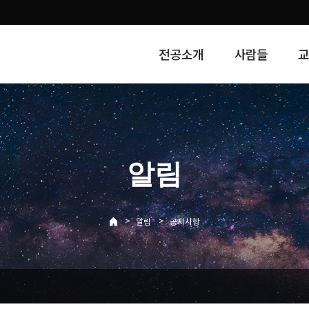
전공소개
사람들
알림
>
>
알림
공지사항