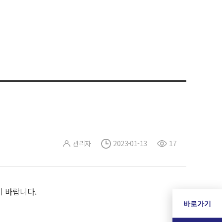
관리자
2023-01-13
17
기 바랍니다.
바로가기