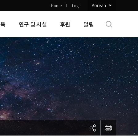
Korean
Home
Login
교육
연구 및 시설
후원
알림