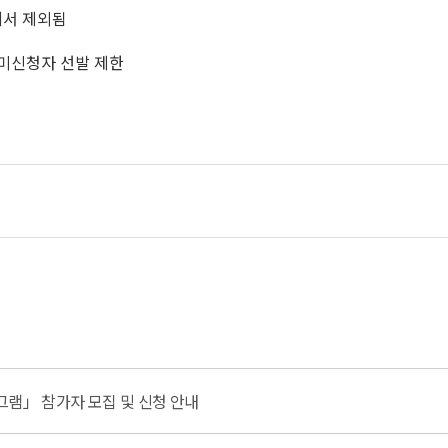
에서 제외됨
미신청자 선발 제한
그램」 참가자 모집 및 신청 안내