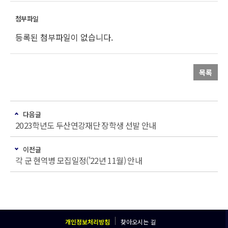
등록된 첨부파일이 없습니다.
목록
다음글
2023학년도 두산연강재단 장학생 선발 안내
이전글
각 군 현역병 모집일정('22년 11월) 안내
개인정보처리방침
찾아오시는 길