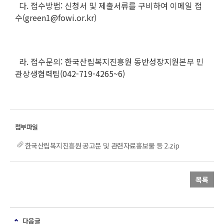
다. 접수방법: 신청서 및 제출서류를 구비하여 이메일 접
수(green1@fowi.or.kr)
라. 접수문의: 한국산림복지진흥원 동반성장지원본부 민
관상생협력팀(042-719-4265~6)
한국산림복지진흥원 공고문 및 관련자료홍보물 등 2.zip
목록
다음글