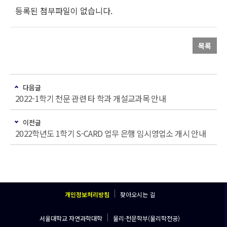
등록된 첨부파일이 없습니다.
목록
다음글
2022-1학기 천문 관련 타 학과 개설교과목 안내
이전글
2022학년도 1학기 S-CARD 업무 은행 임시영업소 개시 안내
개인정보처리방침
찾아오시는 길
서울대학교 자연과학대학
물리·천문학부(물리학전공)