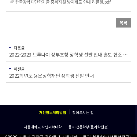
한국장학재단학자금 중복지원 방지제도 안내 리플렛.pdf
목록
다음글
2022-2023 브루나이 정부초청 장학생 선발 안내 홍보 협조 요청
이전글
2022학년도 용운장학재단 장학생 선발 안내
개인정보처리방침
찾아오시는 길
서울대학교 자연과학대학
물리·천문학부(물리학전공)
08826 서울시 관악구 관악로 1 서울대학교 물리·천문학부(천문학전공)