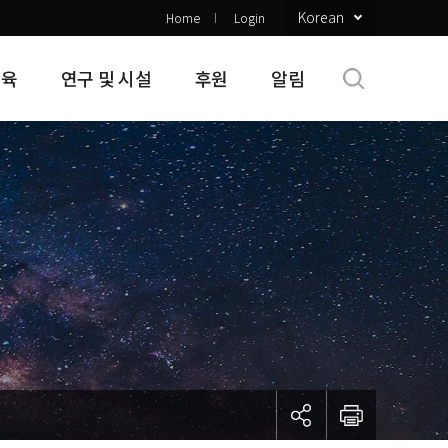
Korean
Home
Login
교육
연구 및 시설
후원
알림