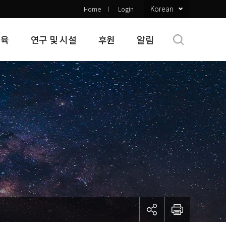
Korean
Home
Login
교육
연구 및 시설
후원
알림