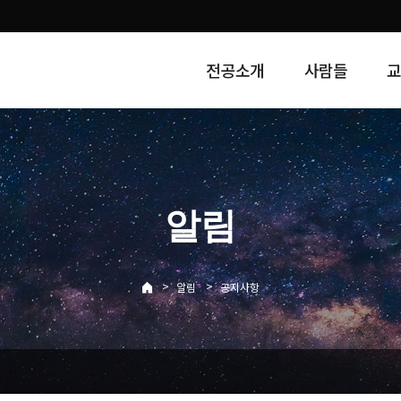
전공소개
사람들
알림
>
>
알림
공지사항