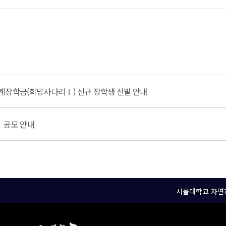
계장학금(희망사다리Ⅰ) 신규 장학생 선발 안내
 공모 안내
서울대학교 자연