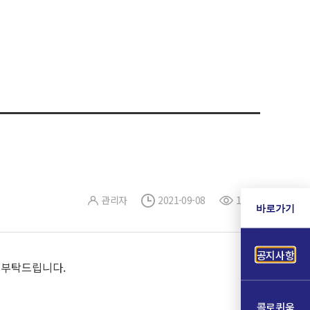
관리자
2021-09-08
12
바로가기
공지사항
 부탁드립니다.
콜로퀴움