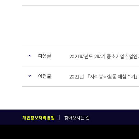
다음글
2021학년도 2학기 중소기업취업연
이전글
2021년 「사회봉사활동 체험수기」
개인정보처리방침
찾아오시는 길