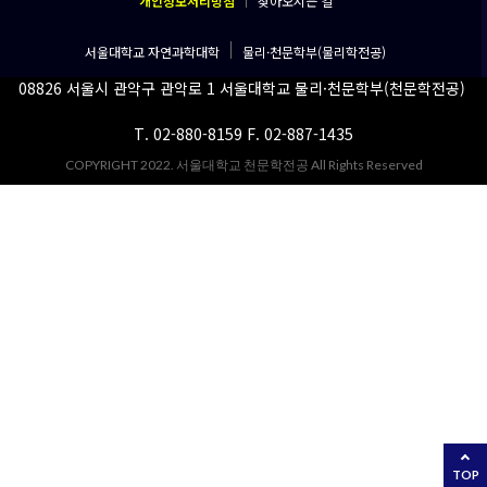
개인정보처리방침
찾아오시는 길
서울대학교 자연과학대학
물리·천문학부(물리학전공)
08826 서울시 관악구 관악로 1 서울대학교 물리·천문학부(천문학전공)
T. 02-880-8159 F. 02-887-1435
COPYRIGHT 2022. 서울대학교 천문학전공 All Rights Reserved
TOP