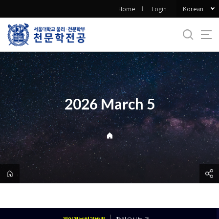
바
Korean
Home
Login
로
가
기
메
뉴
2026 March 5