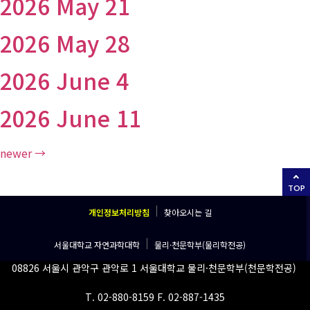
2026 May 21
2026 May 28
2026 June 4
2026 June 11
newer
→
TOP
개인정보처리방침
찾아오시는 길
서울대학교 자연과학대학
물리·천문학부(물리학전공)
08826 서울시 관악구 관악로 1 서울대학교 물리·천문학부(천문학전공)
T. 02-880-8159 F. 02-887-1435