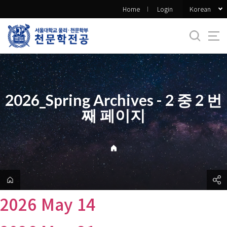
바
Korean
Home
Login
로
가
기
메
뉴
2026_Spring Archives - 2 중 2 번
째 페이지
2026 May 14