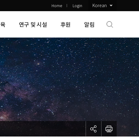
Korean
Home
Login
교육
연구 및 시설
후원
알림