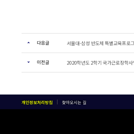
다음글
서울대-삼성 반도체 특별교육프로그램
이전글
2020학년도 2학기 국가근로장학사
개인정보처리방침
찾아오시는 길