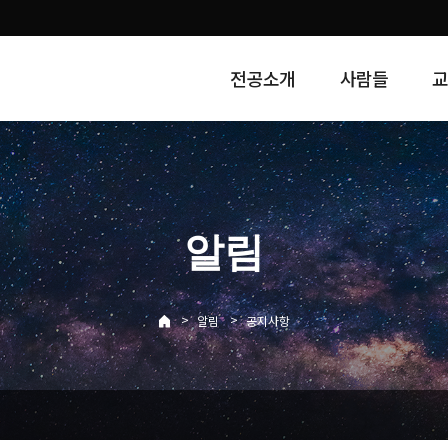
전공소개
사람들
알림
>
>
알림
공지사항