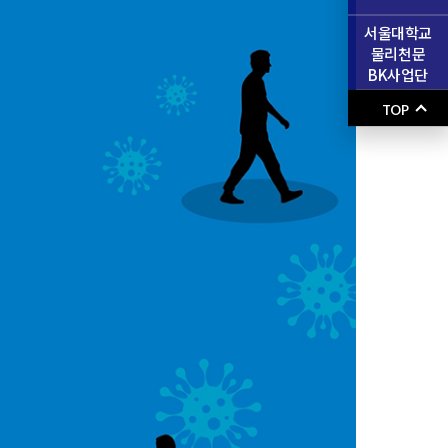
서울대학교
물리천문
BK사업단
TOP