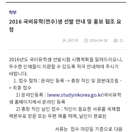
학부
2016 국비유학(연수)생 선발 안내 및 홍보 협조 요
청
관리자
2016-04-28
21
2016년도 국비유학생 선발시험 시행계획을 알려드리오니,
우수한 인재들이 지원할 수 있도록 적극 안내하여 주시기
바랍니다.
1. 접수 절차 : 온라인 등록 -> 총장 직인 및 원본대조필 -
> 최종 접수
1) 온라인등록 : (
www.studyinkorea.go.kr
)국비유학
생 홈페이지에서 온라인 등록
2) 총장 직인 날인 접수 : 직인이 필요한 서류를 국제협
력본부로 방문 또는 우편 제출 하며, 날인이 완료된
서류는 접수 마감일 기준으로 다음