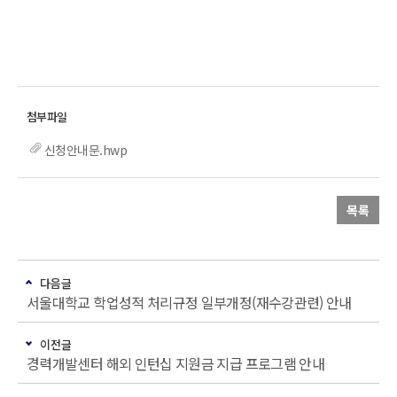
신청안내문.hwp
목록
다음글
서울대학교 학업성적 처리규정 일부개정(재수강관련) 안내
이전글
경력개발센터 해외 인턴십 지원금 지급 프로그램 안내