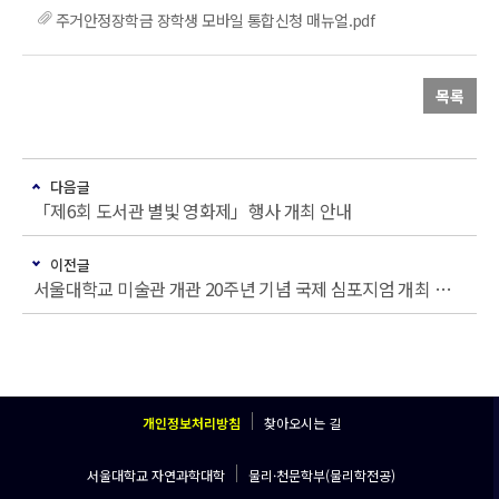
주거안정장학금 장학생 모바일 통합신청 매뉴얼.pdf
목록
다음글
「제6회 도서관 별빛 영화제」행사 개최 안내
이전글
서울대학교 미술관 개관 20주년 기념 국제 심포지엄 개최 안내
개인정보처리방침
찾아오시는 길
서울대학교 자연과학대학
물리·천문학부(물리학전공)