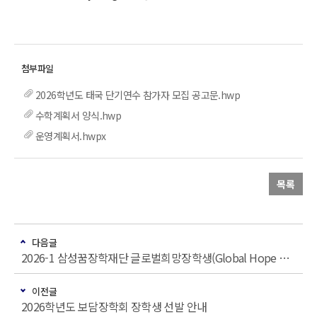
2026학년도 태국 단기연수 참가자 모집 공고문.hwp
수학계획서 양식.hwp
운영계획서.hwpx
목록
다음글
2026-1 삼성꿈장학재단 글로벌희망장학생(Global Hope Scholarship) 선발 안내
이전글
2026학년도 보담장학회 장학생 선발 안내