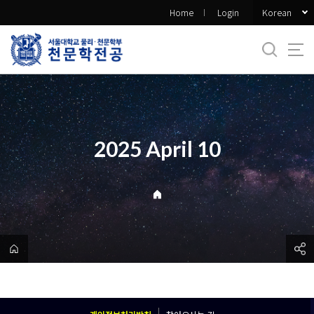
바
Korean
Home
Login
로
가
기
메
뉴
2025 April 10