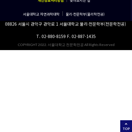
개인정보처리방침
찾아오시는 길
서울대학교 자연과학대학
물리·천문학부(물리학전공)
08826 서울시 관악구 관악로 1 서울대학교 물리·천문학부(천문학전공)
T. 02-880-8159 F. 02-887-1435
COPYRIGHT 2022. 서울대학교 천문학전공 All Rights Reserved
TOP