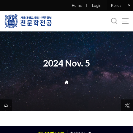
바
Korean
Home
Login
로
가
기
메
뉴
2024 Nov. 5