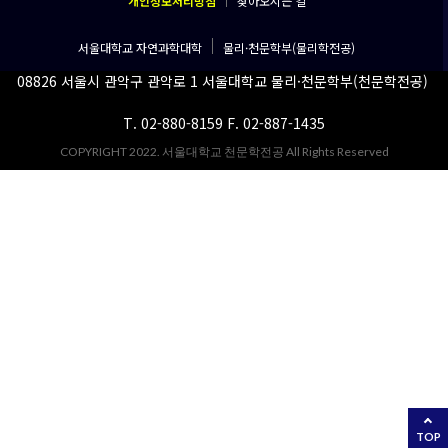
개인정보처리방침
찾아오시는 길
서울대학교 자연과학대학
물리·천문학부(물리학전공)
08826 서울시 관악구 관악로 1 서울대학교 물리·천문학부(천문학전공)
T. 02-880-8159 F. 02-887-1435
COPYRIGHT 2022. 서울대학교 천문학전공 All Rights Reserved
TOP