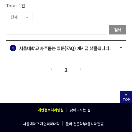
Total
1건
전체
검색
서울대학교 자주묻는 질문(FAQ) 게시글 샘플입니다.
1
TOP
개인정보처리방침
찾아오시는 길
서울대학교 자연과학대학
물리·천문학부(물리학전공)