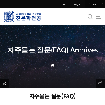
바
Korean
Home
Login
로
가
기
메
뉴
자주묻는 질문(FAQ) Archives
자주묻는 질문(FAQ)