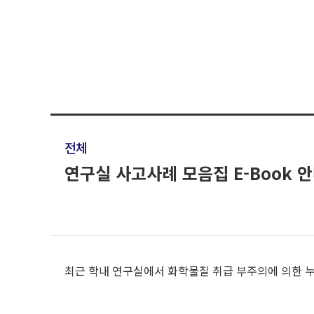
전체
연구실 사고사례 모음집 E-Book 
최근 학내 연구실에서 화학물질 취급 부주의에 의한 누