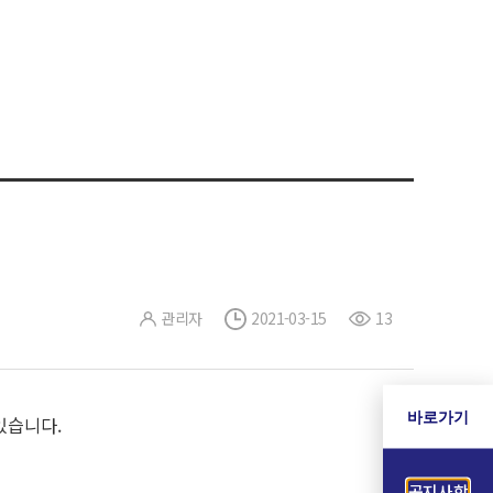
관리자
2021-03-15
13
바로가기
있습니다.
공지사항