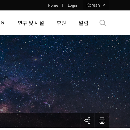
Korean
Home
Login
교육
연구 및 시설
후원
알림