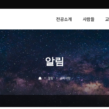
전공소개
사람들
알림
>
>
알림
공지사항