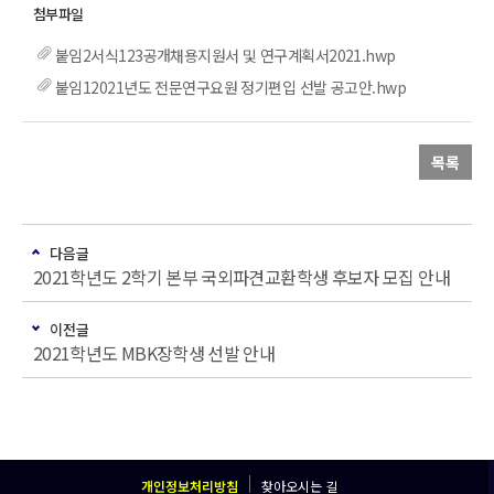
붙임2서식123공개채용지원서 및 연구계획서2021.hwp
붙임12021년도 전문연구요원 정기편입 선발 공고안.hwp
목록
다음글
2021학년도 2학기 본부 국외파견교환학생 후보자 모집 안내
이전글
2021학년도 MBK장학생 선발 안내
개인정보처리방침
찾아오시는 길