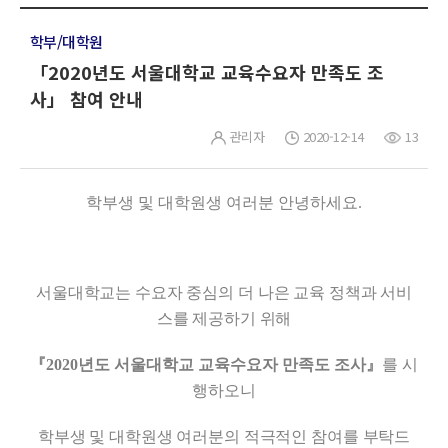
학부/대학원
「2020년도 서울대학교 교육수요자 만족도 조
사」 참여 안내
관리자
2020-12-14
13
학부생 및 대학원생 여러분 안녕하세요
.
서울대학교는 수요자 중심의 더 나은 교육 정책과 서비
스를 제공하기 위해
『
2020
년도 서울대학교 교육수요자 만족도 조사
』
를 시
행하오니
학부생 및 대학원생 여러분의 적극적인 참여를 부탁드