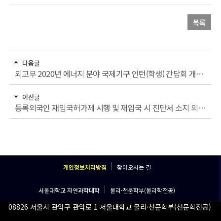
목록
다음글
외교부 2020년 에너지 분야 국제기구 인턴(학생) 간담회 개최 안내
이전글
등록외국인 재입국허가제 시행 및 재입국 시 진단서 소지 의무 안내
개인정보처리방침
찾아오시는 길
서울대학교 자연과학대학
물리·천문학부(물리학전공)
08826 서울시 관악구 관악로 1 서울대학교 물리·천문학부(천문학전공)