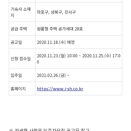
기숙사 소재
마포구, 성북구, 강서구
지
공급 주택
원룸형 주택 공가세대 28호
공고일
2020.11.18.(수) 예정
2020.11.23.(월) 10:00 ~ 2020.11.25.(수) 17:0
신청 접수일
0
입주일
2021.02.26.(금) ~
홈페이지
https://www.i-sh.co.kr
※ 자세한 사항은 입주자모집 공고문 참고