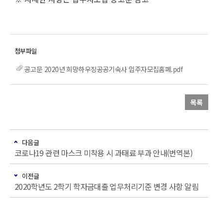
공고문 2020년 희망하우징공공기숙사 입주자모집홈페.pdf
목록
다음글
코로나19 관련 마스크 미착용 시 과태료 부과 안내(번역본)
이전글
2020학년도 2학기 학자금대출 업무처리기준 변경 사항 알림