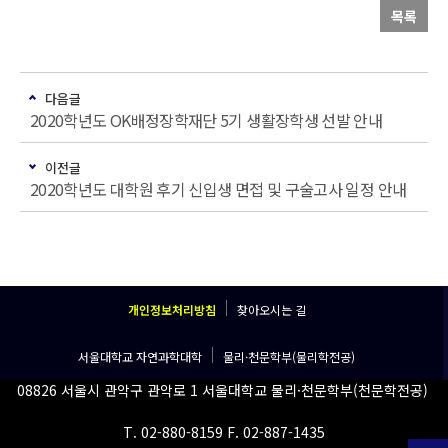
목록
다음글
2020학년도 OK배정장학재단 5기 생활장학생 선발 안내
이전글
2020학년도 대학원 후기 신입생 면접 및 구술고사 일정 안내
개인정보처리방침
찾아오시는 길
서울대학교 자연과학대학
물리·천문학부(물리학전공)
08826 서울시 관악구 관악로 1 서울대학교 물리·천문학부(천문학전공)
T. 02-880-8159 F. 02-887-1435