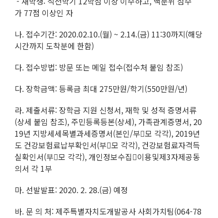
- 재학생: 직전학기 12학점 이상 이수하고, 백분위 점수
가 77점 이상인 자
나. 접수기간: 2020.02.10.(월) ~ 2.14.(금) 11:30까지(해당
시간까지 도착분에 한함)
다. 접수방법: 방문 또는 메일 접수(접수처 붙임 참조)
다. 장학금액: 등록금 최대 275만원/학기(550만원/년)
라. 제출서류: 장학금 지원 신청서, 재학 및 성적 증명서류
(상세 붙임 참조), 주민등록등본(상세), 가족관계증명서, 20
19년 지방세세목별과세증명서(본인/부모 각각), 2019년
도 건강보험료납부확인서(부모 각각), 건강보험료자격득
실확인서(부모 각각), 개인정보수집이용및제3자제공동
의서 각 1부
마. 선발발표: 2020. 2. 28.(금) 예정
바. 문 의 처: 제주특별자치도개발공사 사회가치팀(064-78