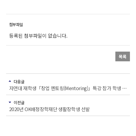
등록된 첨부파일이 없습니다.
목록
다음글
자연대 재학생「창업 멘토링(Mentoring)」특강 참가 학생 신청
이전글
2020년 OK배정장학재단 생활장학생 선발