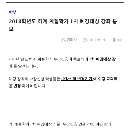
학부
2018학년도 하계 계절학기 1차 폐강대상 강좌 통
보
관리자
2018-05-21
12
2018
학년도 하계 계절학기 수강신청이 종료되어
1
차 폐강대상 강
좌
를 알려드리니
,
해당 강좌의 수강신청 학생들은
수강신청 변경기간
에
수강 교과목
을
변경
하기 바랍니다
.
가.
계절학기
1
차 폐강대상 기준
:
수강신청 인원
20
명 미만 강좌