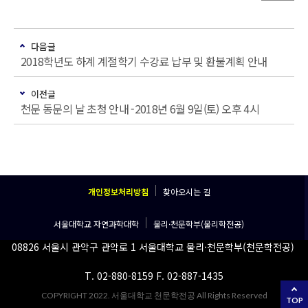
다음글
2018학년도 하계 계절학기 수강료 납부 및 환불계획 안내
이전글
천문 동문의 날 초청 안내 -2018년 6월 9일(토) 오후 4시
개인정보처리방침
찾아오시는 길
서울대학교 자연과학대학
물리·천문학부(물리학전공)
08826 서울시 관악구 관악로 1 서울대학교 물리·천문학부(천문학전공)
T. 02-880-8159 F. 02-887-1435
COPYRIGHT 2022. 서울대학교 천문학전공 All Rights Reserved
TOP