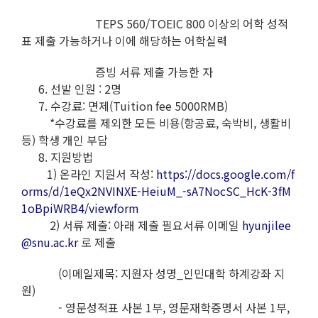
TEPS 560/TOEIC 800 이상의 어학 성적
표 제출 가능하거나 이에 해당하는 어학실력
증빙 서류 제출 가능한 자
6. 선발 인원 : 2명
7. 수강료: 면제(Tuition fee 5000RMB)
*수강료를 제외한 모든 비용(항공료, 숙박비, 생활비
등) 학생 개인 부담
8. 지원방법
1) 온라인 지원서 작성:
https://docs.google.com/f
orms/d/1eQx2NVINXE-HeiuM_-sA7NocSC_HcK-3fM
1oBpiWRB4/viewform
2) 서류 제출: 아래 제출 필요서류 이메일
hyunjilee
@snu.ac.kr
로 제출
(이메일제목: 지원자 성명_인민대학 하계강좌 지
원)
- 영문성적표 사본 1부, 영문재학증명서 사본 1부,