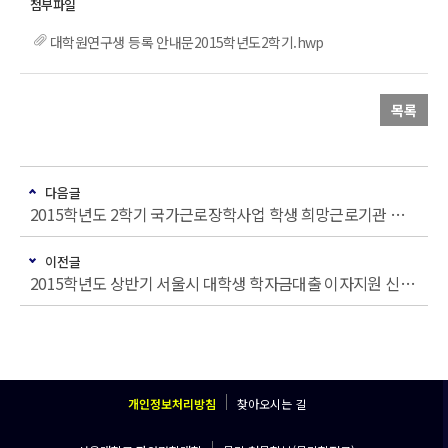
대학원연구생 등록 안내문2015학년도2학기.hwp
목록
다음글
2015학년도 2학기 국가근로장학사업 학생 희망근로기관 신청 안내
이전글
2015학년도 상반기 서울시 대학생 학자금대출 이자지원 신청기간 연장 안내
개인정보처리방침
찾아오시는 길