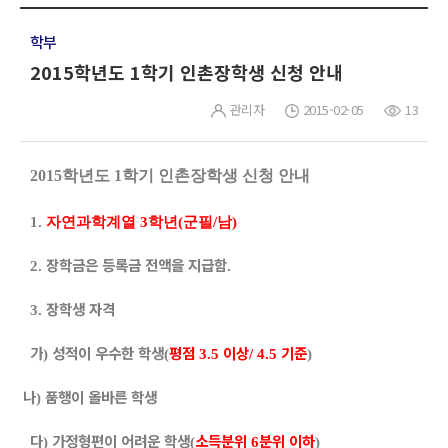
학부
2015학년도 1학기 인촌장학생 신청 안내
관리자
2015-02-05
13
2015
학년도
1
학기 인촌장학생 신청 안내
1.
자연과학계열 3학년(군필/남)
장학금은 등록금 전액을 지급함
2.
.
장학생 자격
3.
가
성적이 우수한 학생
평점
이상
기준
)
(
3.5
/ 4.5
)
나
품행이 올바른 학생
)
다
가정형편이 어려운 학생
소득분위
분위 이하
)
(
6
)