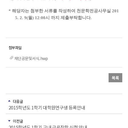
* 해당자는 첨부한 서류를 작성하여 천문학전공사무실 201
5. 2. 9(월) 12:00시 까지 제출부탁합니다.
재단공문및서식.hwp
목록
다음글
2015학년도 1학기 대학원연구생 등록안내
이전글
2015학년도 1학기 교내 근로장학 신청 안내