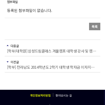
등록된 첨부파일이 없습니다.
목록
다음글
[학부/대학원] 삼성드림클래스 겨울캠프 대학생 강사 및 캠프 진행자 선발 안내
이전글
[학부] 전라남도 2014학년도 2학기 대학생 학자금 이자지원 사업 안내
개인정보처리방침
찾아오시는 길