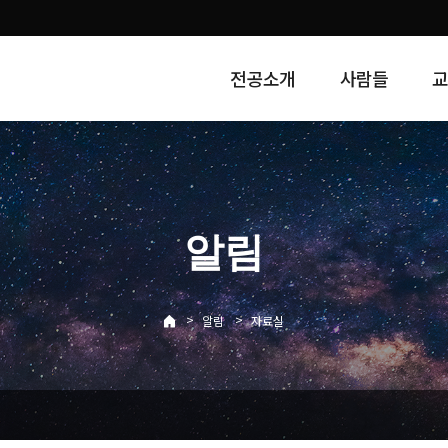
전공소개
사람들
알림
>
>
알림
자료실