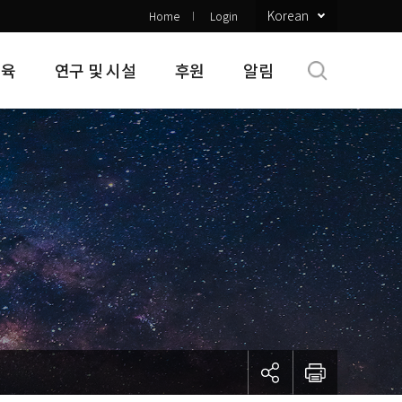
Korean
Home
Login
교육
연구 및 시설
후원
알림