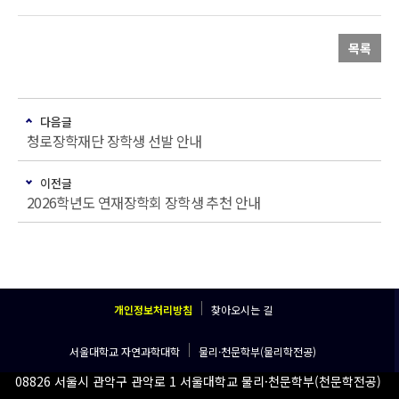
목록
다음글
청로장학재단 장학생 선발 안내
이전글
2026학년도 연재장학회 장학생 추천 안내
개인정보처리방침
찾아오시는 길
서울대학교 자연과학대학
물리·천문학부(물리학전공)
08826 서울시 관악구 관악로 1 서울대학교 물리·천문학부(천문학전공)